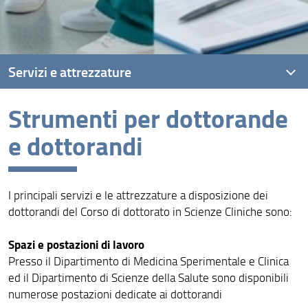
Servizi e attrezzature
Strumenti per dottorande
Strumenti per dottorande e dottorandi
e dottorandi
I principali servizi e le attrezzature a disposizione dei
dottorandi del Corso di dottorato in Scienze Cliniche sono:
Spazi e postazioni di lavoro
Presso il Dipartimento di Medicina Sperimentale e Clinica
ed il Dipartimento di Scienze della Salute sono disponibili
numerose postazioni dedicate ai dottorandi