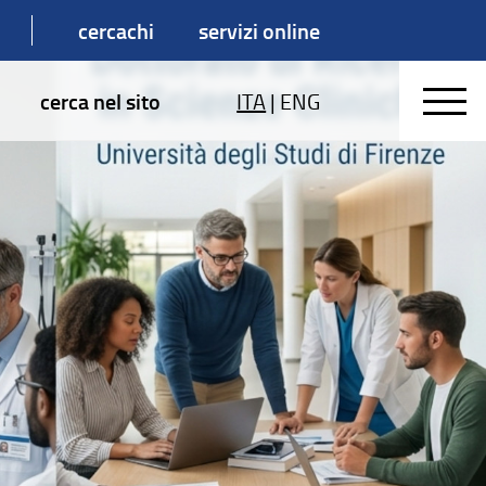
cercachi
servizi online
cerca nel sito
ITA
|
ENG