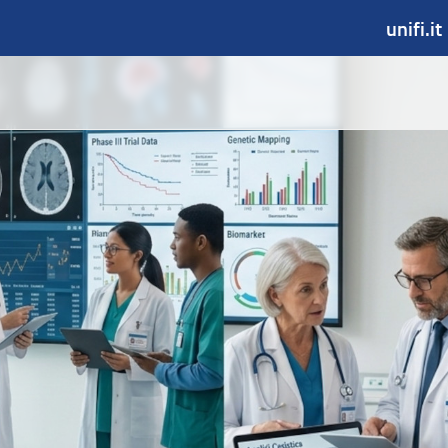
unifi.it