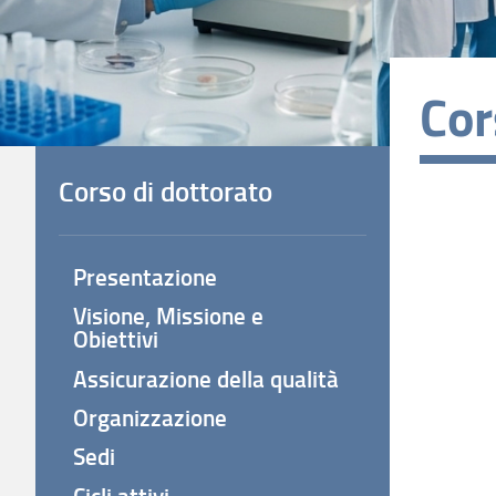
Cor
Corso di dottorato
Presentazione
Visione, Missione e
Obiettivi
Assicurazione della qualità
Organizzazione
Sedi
Cicli attivi