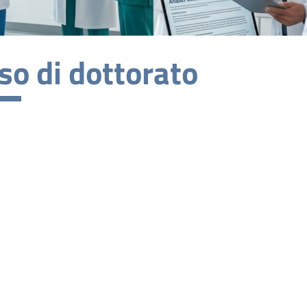
so di dottorato