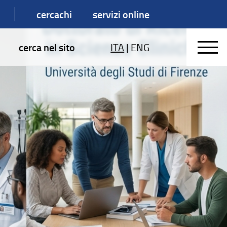
cercachi
servizi online
cerca nel sito
ITA
|
ENG