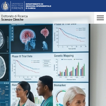
Dottorato di Ricerca
Scienze Cliniche